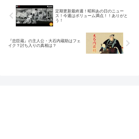
定期更新最終週！昭和あの日のニュー
ス！今週はボリューム満点！！ありがと
う！
『忠臣蔵』の主人公・大石内蔵助はフェ
イク？討ち入りの真相は？
プライバシーポリシー
お問い合わせ
BS11+ 公式SNSアカウント