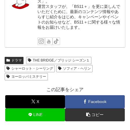
ス」。
運営スタッフが、「BS11＋」を更に楽しんで
いただくために、最新のコンテンツ情報やあ
らすじ紹介をはじめ、キャンペーンやイベン
トのお知らせなど、BS11＋に関する様々な情
報をお届けいたします。
ドラマ
THE BRIDGE／ブリッジ シーズン１
シャーロット・シーリング
ソフィア・ヘリン
ヨーロッパミステリー
この記事をシェア
X
Facebook
LINE
コピー