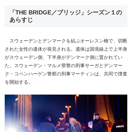
「THE BRIDGE／ブリッジ」シーズン１の
あらすじ
スウェーデンとデンマークを結ぶオーレスン橋で、切断
された女性の遺体が発見される。遺体は国境線上で上半身
がスウェーデン側、下半身がデンマーク側に置かれてい
た。スウェーデン・マルメ県警の刑事サーガとデンマー
ク・コペンハーゲン警察の刑事マーティンは、共同で捜査
を開始する。