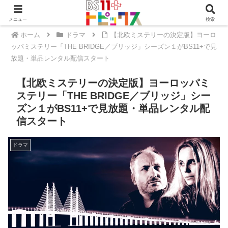
メニュー
検索
ホーム
ドラマ
【北欧ミステリーの決定版】ヨーロ
ッパミステリー「THE BRIDGE／ブリッジ」シーズン１がBS11+で見
放題・単品レンタル配信スタート
【北欧ミステリーの決定版】ヨーロッパミ
ステリー「THE BRIDGE／ブリッジ」シー
ズン１がBS11+で見放題・単品レンタル配
信スタート
ドラマ