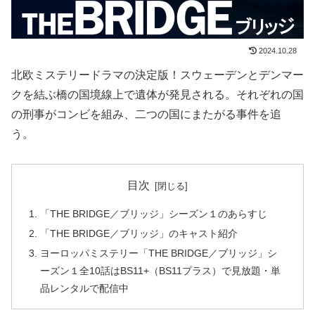
2024.10.28
北欧ミステリードラマの決定版！スウェーデンとデンマー
クを結ぶ橋の国境線上で遺体が発見される。それぞれの国
の刑事がコンビを組み、二つの国にまたがる事件を追
う。
目次
「THE BRIDGE／ブリッジ」シーズン１のあらすじ
「THE BRIDGE／ブリッジ」のキャスト紹介
ヨーロッパミステリー「THE BRIDGE／ブリッジ」シ
ーズン１全10話はBS11+（BS11プラス）で見放題・単
品レンタルで配信中