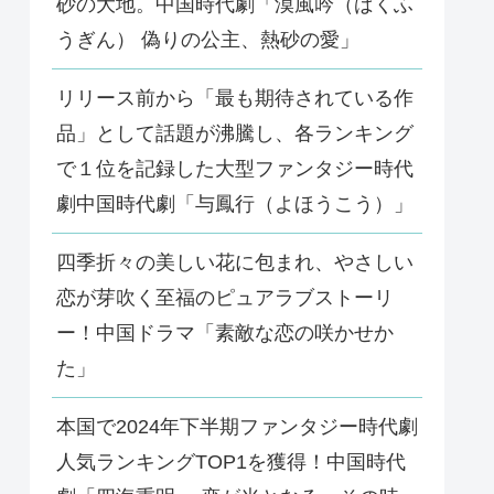
砂の大地。中国時代劇「漠風吟（ばくふ
うぎん） 偽りの公主、熱砂の愛」
リリース前から「最も期待されている作
品」として話題が沸騰し、各ランキング
で１位を記録した大型ファンタジー時代
劇中国時代劇「与鳳行（よほうこう）」
四季折々の美しい花に包まれ、やさしい
恋が芽吹く至福のピュアラブストーリ
ー！中国ドラマ「素敵な恋の咲かせか
た」
本国で2024年下半期ファンタジー時代劇
人気ランキングTOP1を獲得！中国時代