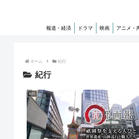
報道・経済
ドラマ
映画
アニメ・
ホーム
紀行
紀行
紀行