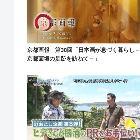
京都画報 第38回「日本画が息づく暮らし－
京都画壇の足跡を訪ねて－」
紀行