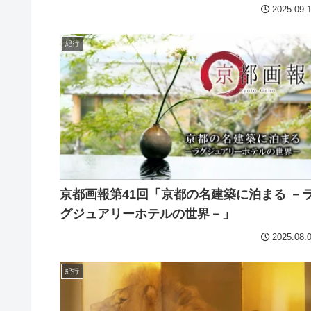
2025.09.
紀行
京都画報第41回「京都の名建築に泊まる －
グジュアリーホテルの世界－」
2025.08.
紀行