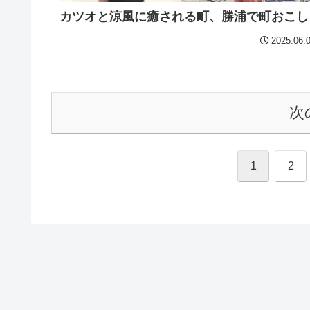
カツオと涼風に癒される町、勝浦で町おこし
2025.06.
次
1
2