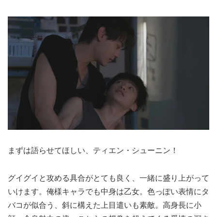
まずは語らせてほしい、ティエン・シューニン！
グイグイと攻める具合がとても良く、一緒に盛り上がって
いけます。俺様キャラでも中身は乙女。色っぽい表情にタ
バコが似合う、斜に構えた上目遣いも素敵。高身長に小