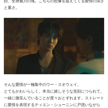
顔、全身魅力の塊。こちらの想像を超えてくる愛情の深さ
と重さ。
そんな愛情が一極集中のウー・スオウェイ。
とてもかわいらしく、本当に嬉しそうな笑顔につられて、
一緒に微笑んでいることが度々おとずれます。ストレート
に愛情を表現するティエン・シューニンに戸惑いながら