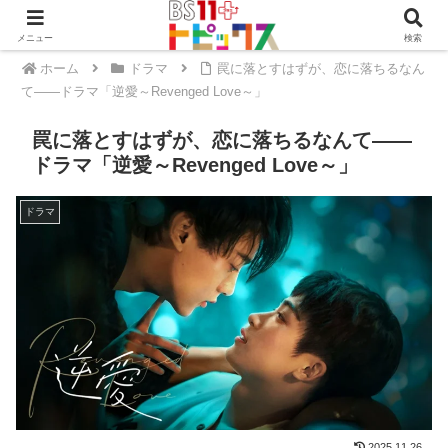
メニュー
検索
ホーム
ドラマ
罠に落とすはずが、恋に落ちるなん
て――ドラマ「逆愛～Revenged Love～」
罠に落とすはずが、恋に落ちるなんて――
ドラマ「逆愛～Revenged Love～」
ドラマ
2025.11.26