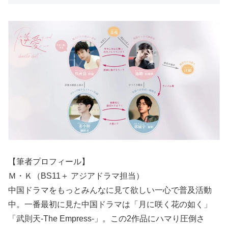
【筆者プロフィール】
Ｍ・Ｋ（BS11＋ アジアドラマ担当）
中国ドラマをもっとみんなに見て欲しい一心で普及活動
中。一番最初に見た中国ドラマは「月に咲く花の如く」
「武則天-The Empress-」。この2作品にハマり圧倒さ