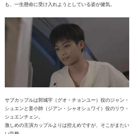
も、一生懸命に受け入れようとしている姿が健気。
サブカップルは郭城宇（グオ・チョンユー）役のジャン・
シュエンと姜小帥（ジアン・シャオシュワイ）役のリウ・
シュエンチェン。
激しめの主演カップルよりは控えめですが、そこがまたい
い塩梅。