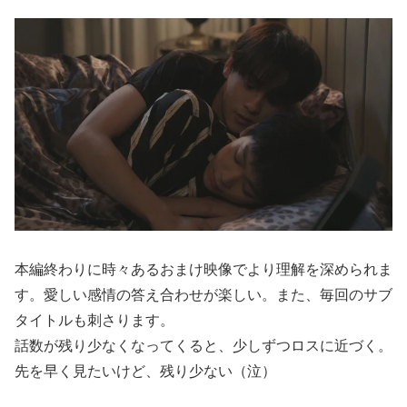
本編終わりに時々あるおまけ映像でより理解を深められま
す。愛しい感情の答え合わせが楽しい。また、毎回のサブ
タイトルも刺さります。
話数が残り少なくなってくると、少しずつロスに近づく。
先を早く見たいけど、残り少ない（泣）