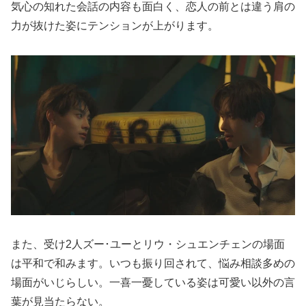
気心の知れた会話の内容も面白く、恋人の前とは違う肩の
力が抜けた姿にテンションが上がります。
また、受け2人ズー･ユーとリウ・シュエンチェンの場面
は平和で和みます。いつも振り回されて、悩み相談多めの
場面がいじらしい。一喜一憂している姿は可愛い以外の言
葉が見当たらない。