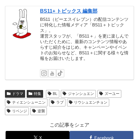
BS11+ トピックス 編集部
BS11（ビーエスイレブン）の配信コンテンツ
に特化した情報メディア「BS11＋トピック
ス」。
運営スタッフが、「BS11＋」を更に楽しんで
いただくために、最新のコンテンツ情報やあ
らすじ紹介をはじめ、キャンペーンやイベン
トのお知らせなど、BS11＋に関する様々な情
報をお届けいたします。
ドラマ
特集
BL
ジャンシュエン
ズーユー
ティエンシューニン
ラブ
リウシュエンチョン
リベンジ
逆襲
この記事をシェア
X
Facebook