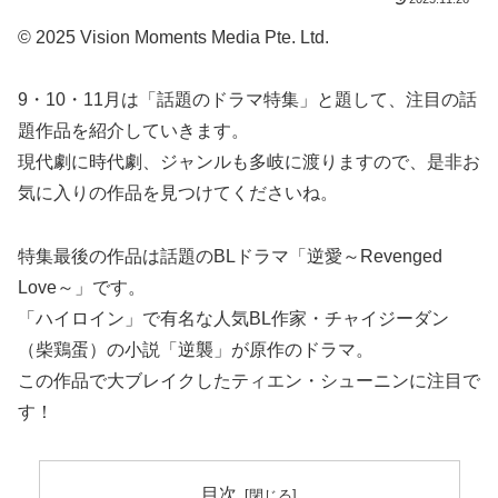
© 2025 Vision Moments Media Pte. Ltd.
9・10・11月は「話題のドラマ特集」と題して、注目の話
題作品を紹介していきます。
現代劇に時代劇、ジャンルも多岐に渡りますので、是非お
気に入りの作品を見つけてくださいね。
特集最後の作品は話題のBLドラマ「逆愛～Revenged
Love～」です。
「ハイロイン」で有名な人気BL作家・チャイジーダン
（柴鶏蛋）の小説「逆襲」が原作のドラマ。
この作品で大ブレイクしたティエン・シューニンに注目で
す！
目次