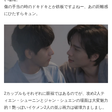
傷の手当の時のドキドキとか鉄板ですよねー、あの距離感
にひたすらキュン。
2カップルもそれぞれに眼福ではあるのでが、攻め2人テ
ィエン・シューニンとジャン・シュエンの場面は大変魅力
的！艶っぽいイケメン2人の並ぶ画力は破壊力ましまし。