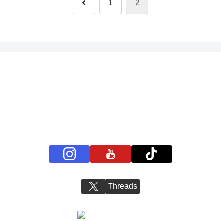
前
1
2
へ
プライバシーポリシー
お問い合わせ
BS11+ 公式SNSアカウント
Threads