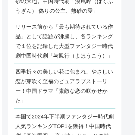
砂の大地。中国時代劇「漠風吟（ばくふ
うぎん） 偽りの公主、熱砂の愛」
リリース前から「最も期待されている作
品」として話題が沸騰し、各ランキング
で１位を記録した大型ファンタジー時代
劇中国時代劇「与鳳行（よほうこう）」
四季折々の美しい花に包まれ、やさしい
恋が芽吹く至福のピュアラブストーリ
ー！中国ドラマ「素敵な恋の咲かせか
た」
本国で2024年下半期ファンタジー時代劇
人気ランキングTOP1を獲得！中国時代