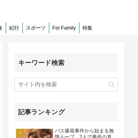
食
紀行
スポーツ
For Family
特集
キーワード検索
記事ランキング
バス爆発事件から始まる無
限ループ、2人で事件の真