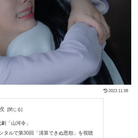
2023.11.08
次
時代劇「山河令」
品レンタルで第30回「清算できぬ恩怨」を視聴