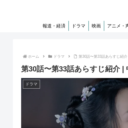
報道・経済
ドラマ
映画
アニメ・
ホーム
ドラマ
第30話〜第33話あらすじ紹介
第30話〜第33話あらすじ紹介 
ドラマ