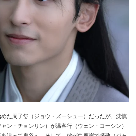
めた周子舒（ジョウ・ズーシュー）だったが、沈慎
ジャン・チョンリン）が温客行（ウェン・コーシン）
行を追って鬼谷へ。そして、彼が白鹿崖で趙敬（ジャ