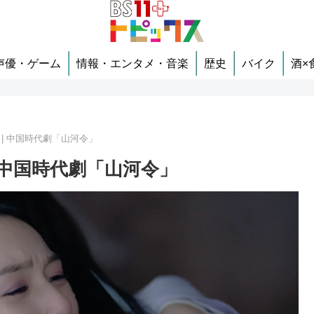
声優・ゲーム
情報・エンタメ・音楽
歴史
バイク
酒×
 | 中国時代劇「山河令」
| 中国時代劇「山河令」