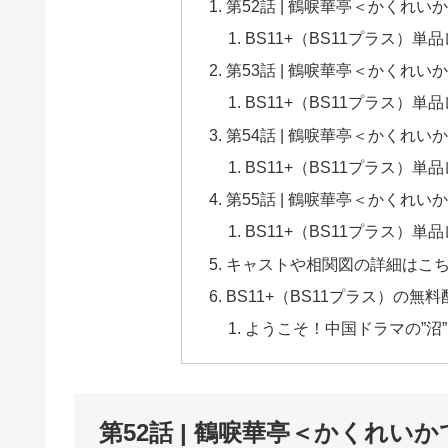
第52話 | 鶴唳華亭＜かくれいかてい
BS11+（BS11プラス）単
第53話 | 鶴唳華亭＜かくれいかてい
BS11+（BS11プラス）単
第54話 | 鶴唳華亭＜かくれいかて
BS11+（BS11プラス）単
第55話 | 鶴唳華亭＜かくれいかて
BS11+（BS11プラス）単
キャストや相関図の詳細はこ
BS11+（BS11プラス）の
ようこそ！中国ドラマの”沼
第52話 | 鶴唳華亭＜かくれいかてい