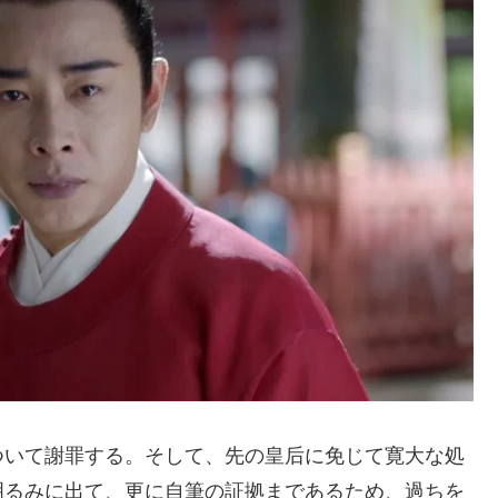
いて謝罪する。そして、先の皇后に免じて寛大な処
明るみに出て、更に自筆の証拠まであるため、過ちを