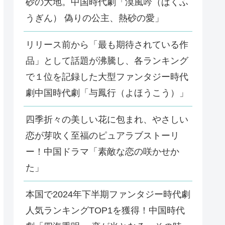
砂の大地。中国時代劇「漠風吟（ばくふ
うぎん） 偽りの公主、熱砂の愛」
リリース前から「最も期待されている作
品」として話題が沸騰し、各ランキング
で１位を記録した大型ファンタジー時代
劇中国時代劇「与鳳行（よほうこう）」
四季折々の美しい花に包まれ、やさしい
恋が芽吹く至福のピュアラブストーリ
ー！中国ドラマ「素敵な恋の咲かせか
た」
本国で2024年下半期ファンタジー時代劇
人気ランキングTOP1を獲得！中国時代