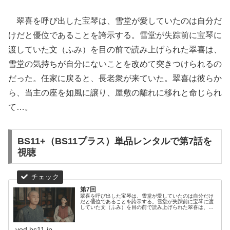
翠喜を呼び出した宝琴は、雪堂が愛していたのは自分だ
けだと優位であることを誇示する。雪堂が失踪前に宝琴に
渡していた文（ふみ）を目の前で読み上げられた翠喜は、
雪堂の気持ちが自分にないことを改めて突きつけられるの
だった。任家に戻ると、長老衆が来ていた。翠喜は彼らか
ら、当主の座を如風に譲り、屋敷の離れに移れと命じられ
て…。
BS11+（BS11プラス）単品レンタルで第7話を
視聴
第7回
翠喜を呼び出した宝琴は、雪堂が愛していたのは自分だけ
だと優位であることを誇示する。雪堂が失踪前に宝琴に渡
していた文（ふみ）を目の前で読み上げられた翠喜は、雪
堂の気持ちが自分にないことを改めて突きつけられるのだ
った。任家に戻ると、長老衆が来て...
vod.bs11.jp