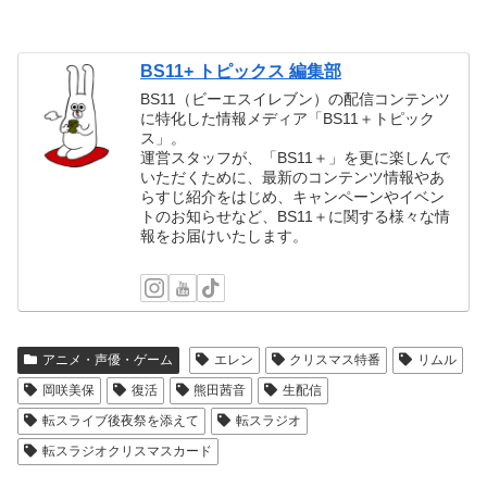
BS11+ トピックス 編集部
BS11（ビーエスイレブン）の配信コンテンツ
に特化した情報メディア「BS11＋トピック
ス」。
運営スタッフが、「BS11＋」を更に楽しんで
いただくために、最新のコンテンツ情報やあ
らすじ紹介をはじめ、キャンペーンやイベン
トのお知らせなど、BS11＋に関する様々な情
報をお届けいたします。
アニメ・声優・ゲーム
エレン
クリスマス特番
リムル
岡咲美保
復活
熊田茜音
生配信
転スライブ後夜祭を添えて
転スラジオ
転スラジオクリスマスカード