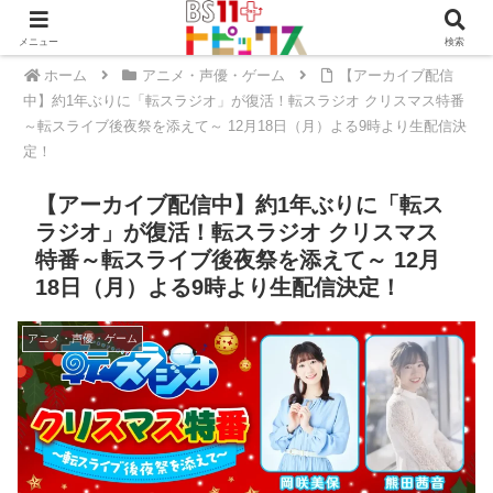
メニュー
検索
ホーム
アニメ・声優・ゲーム
【アーカイブ配信
中】約1年ぶりに「転スラジオ」が復活！転スラジオ クリスマス特番
～転スライブ後夜祭を添えて～ 12月18日（月）よる9時より生配信決
定！
【アーカイブ配信中】約1年ぶりに「転ス
ラジオ」が復活！転スラジオ クリスマス
特番～転スライブ後夜祭を添えて～ 12月
18日（月）よる9時より生配信決定！
アニメ・声優・ゲーム