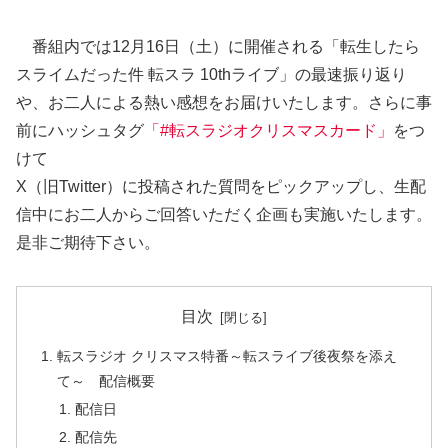
番組内では12月16日（土）に開催される「転生したら
スライムだった件 転スラ 10thライブ」の最速振り返り
や、お二人による熱い感想をお届けいたします。さらに事
前にハッシュタグ
「
#転スラジオクリスマスカード
」
をつ
けて
X（旧Twitter）に投稿された質問をピックアップし、生配
信中にお二人からご回答いただく企画も実施いたします。
是非ご期待下さい。
目次
転スラジオ クリスマス特番～転スライブ後夜祭を添え
て～ 配信概要
配信日
配信先