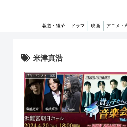
報道・経済
ドラマ
映画
アニメ・
米津真浩
情報・エンタメ・音楽