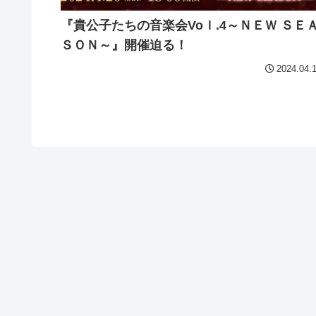
『貴公子たちの音楽会Voｌ.4～ＮＥＷ ＳＥ
ＳＯＮ～』開催迫る！
2024.04.