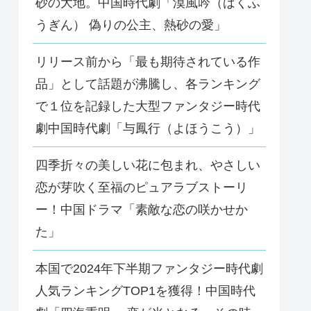
砂の大地。中国時代劇「漠風吟（ばくふ
うぎん） 偽りの公主、熱砂の愛」
リリース前から「最も期待されている作
品」として話題が沸騰し、各ランキング
で１位を記録した大型ファンタジー時代
劇中国時代劇「与鳳行（よほうこう）」
四季折々の美しい花に包まれ、やさしい
恋が芽吹く至福のピュアラブストーリ
ー！中国ドラマ「素敵な恋の咲かせか
た」
本国で2024年下半期ファンタジー時代劇
人気ランキングTOP1を獲得！中国時代