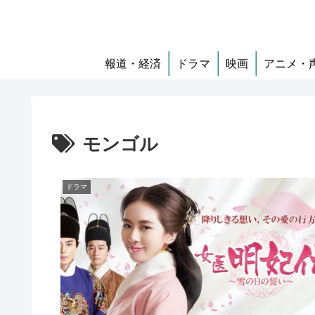
報道・経済
ドラマ
映画
アニメ・
モンゴル
ドラマ