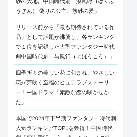
砂の大地。中国時代劇「漠風吟（ばくふ
うぎん） 偽りの公主、熱砂の愛」
リリース前から「最も期待されている作
品」として話題が沸騰し、各ランキング
で１位を記録した大型ファンタジー時代
劇中国時代劇「与鳳行（よほうこう）」
四季折々の美しい花に包まれ、やさしい
恋が芽吹く至福のピュアラブストーリ
ー！中国ドラマ「素敵な恋の咲かせか
た」
本国で2024年下半期ファンタジー時代劇
人気ランキングTOP1を獲得！中国時代