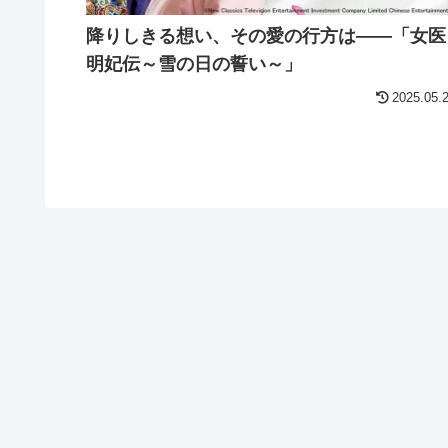
降りしきる想い、その愛の行方は――「女医
明妃伝～雪の日の誓い～」
2025.05.