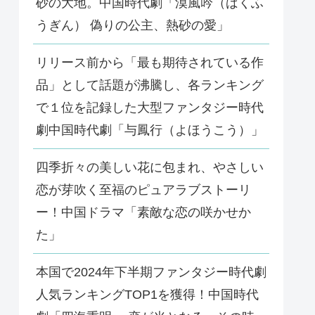
砂の大地。中国時代劇「漠風吟（ばくふ
うぎん） 偽りの公主、熱砂の愛」
リリース前から「最も期待されている作
品」として話題が沸騰し、各ランキング
で１位を記録した大型ファンタジー時代
劇中国時代劇「与鳳行（よほうこう）」
四季折々の美しい花に包まれ、やさしい
恋が芽吹く至福のピュアラブストーリ
ー！中国ドラマ「素敵な恋の咲かせか
た」
本国で2024年下半期ファンタジー時代劇
人気ランキングTOP1を獲得！中国時代