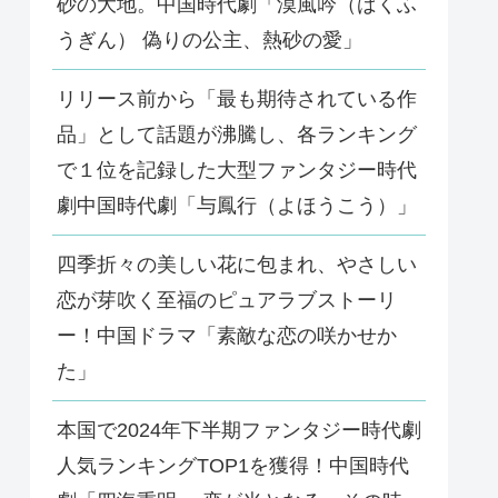
砂の大地。中国時代劇「漠風吟（ばくふ
うぎん） 偽りの公主、熱砂の愛」
リリース前から「最も期待されている作
品」として話題が沸騰し、各ランキング
で１位を記録した大型ファンタジー時代
劇中国時代劇「与鳳行（よほうこう）」
四季折々の美しい花に包まれ、やさしい
恋が芽吹く至福のピュアラブストーリ
ー！中国ドラマ「素敵な恋の咲かせか
た」
本国で2024年下半期ファンタジー時代劇
人気ランキングTOP1を獲得！中国時代