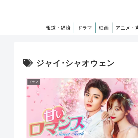
報道・経済
ドラマ
映画
アニメ・
ジャイ･シャオウェン
ドラマ