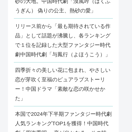
砂の大地。中国時代劇「漠風吟（ばくふ
うぎん） 偽りの公主、熱砂の愛」
リリース前から「最も期待されている作
品」として話題が沸騰し、各ランキング
で１位を記録した大型ファンタジー時代
劇中国時代劇「与鳳行（よほうこう）」
四季折々の美しい花に包まれ、やさしい
恋が芽吹く至福のピュアラブストーリ
ー！中国ドラマ「素敵な恋の咲かせか
た」
本国で2024年下半期ファンタジー時代劇
人気ランキングTOP1を獲得！中国時代