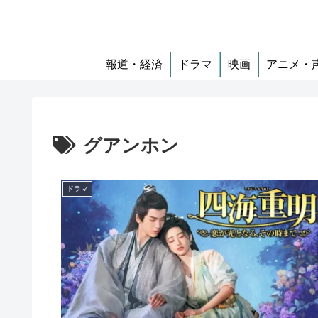
報道・経済
ドラマ
映画
アニメ・
グアンホン
ドラマ