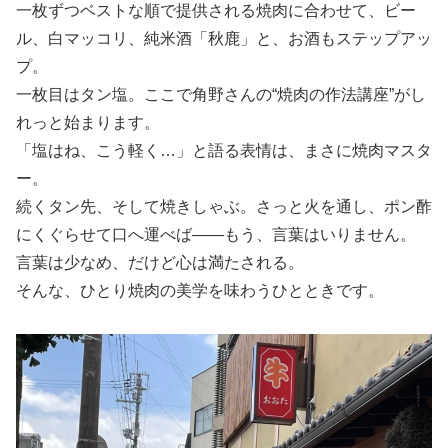
一枚ずつベストな順で提供される焼肉に合わせて、ビー
ル、白マッコリ、純米酒「秋鹿」と、お酒もステップアッ
プ。
一枚目はタン塩。ここで角野さんの“焼肉の作法講座”がし
れっと始まります。
「塩はね、こう軽く…」と語る表情は、まさに焼肉マスタ
ー。
続くタン先、そして焼きしゃぶ。さっと火を通し、ポン酢
にくぐらせて口へ運べば――もう、言葉はいりません。
言葉は少なめ、だけど心は満たされる。
そんな、ひとり焼肉の美学を味わうひとときです。