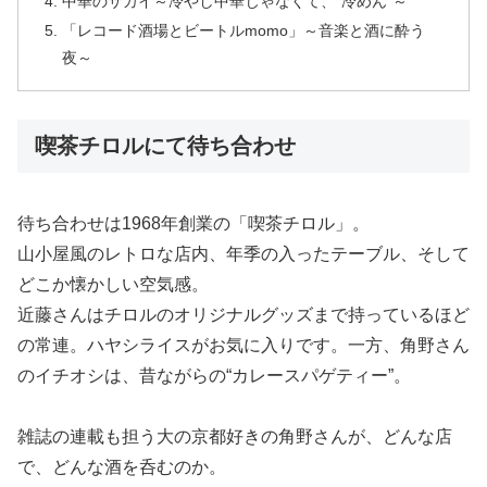
中華のサカイ～冷やし中華じゃなくて、“冷めん”～
「レコード酒場とビートルmomo」～音楽と酒に酔う
夜～
喫茶チロルにて待ち合わせ
待ち合わせは1968年創業の「喫茶チロル」。
山小屋風のレトロな店内、年季の入ったテーブル、そして
どこか懐かしい空気感。
近藤さんはチロルのオリジナルグッズまで持っているほど
の常連。ハヤシライスがお気に入りです。一方、角野さん
のイチオシは、昔ながらの“カレースパゲティー”。
雑誌の連載も担う大の京都好きの角野さんが、どんな店
で、どんな酒を呑むのか。