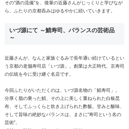
その“酒の流儀”を、後輩の近藤さんがじっくりと学びなが
ら、ふたりの京都呑みはゆるやかに続いていきます。
いづ源にて ～鯖寿司、バランスの芸術品
～
近藤さんが、なんと家族ぐるみで長年通い続けているとい
う京都の老舗寿司店「いづ源」。創業は大正時代、京寿司
の伝統を今に受け継ぐ名店です。
今回ふたりがいただくのは、いづ源名物の「鯖寿司」。
分厚く脂の乗った鯖、その上に美しく重ねられた白板昆
布、そしてふっくらと炊き上げられた酢飯。甘みと酸味、
そして旨味の絶妙なバランスは、まさに“寿司という名の
芸術”。