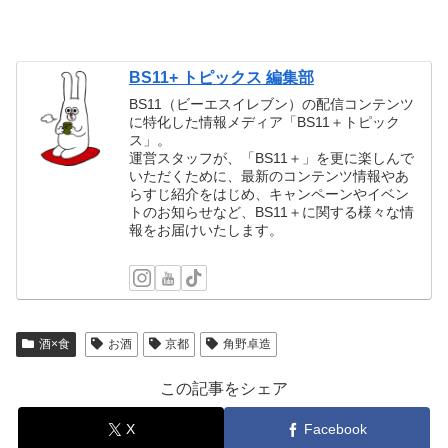
BS11+ トピックス 編集部
BS11（ビーエスイレブン）の配信コンテンツ
に特化した情報メディア「BS11＋トピック
ス」。
運営スタッフが、「BS11＋」を更に楽しんで
いただくために、最新のコンテンツ情報やあ
らすじ紹介をはじめ、キャンペーンやイベン
トのお知らせなど、BS11＋に関する様々な情
報をお届けいたします。
酒×食
お酒
京都
角野卓造
この記事をシェア
X
Facebook