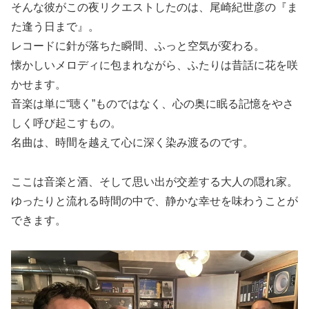
そんな彼がこの夜リクエストしたのは、尾崎紀世彦の『ま
た逢う日まで』。
レコードに針が落ちた瞬間、ふっと空気が変わる。
懐かしいメロディに包まれながら、ふたりは昔話に花を咲
かせます。
音楽は単に“聴く”ものではなく、心の奥に眠る記憶をやさ
しく呼び起こすもの。
名曲は、時間を越えて心に深く染み渡るのです。
ここは音楽と酒、そして思い出が交差する大人の隠れ家。
ゆったりと流れる時間の中で、静かな幸せを味わうことが
できます。