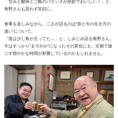
「甘みと酸味とご飯のバランスが絶妙でおいしい！」と、
角野さんも思わず笑顔に。
食事を楽しみながら、二人が語るのは“昔と今の生き方の
違い”について。
「昔は少し角が立ってた…」と、しみじみ語る角野さん。
今はすっかり“まろやか”になったその変化にも、京都で過
ごす穏やかな時間が影響しているのかもしれません。