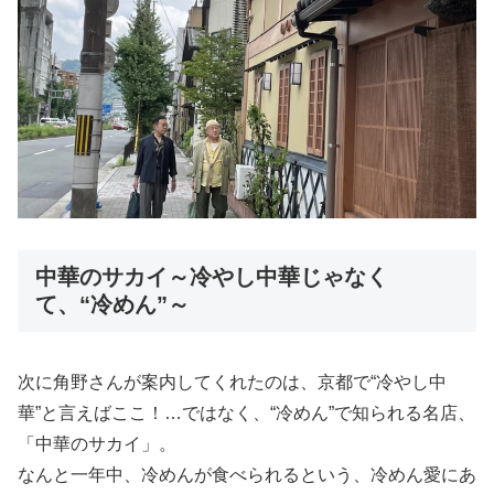
中華のサカイ～冷やし中華じゃなく
て、“冷めん”～
次に角野さんが案内してくれたのは、京都で“冷やし中
華”と言えばここ！…ではなく、“冷めん”で知られる名店、
「中華のサカイ」。
なんと一年中、冷めんが食べられるという、冷めん愛にあ