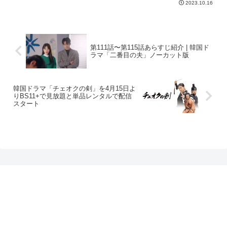
2023.10.16
第111話〜第115話あらすじ紹介 | 韓国ド
ラマ「二番目の夫」ノーカット版
韓国ドラマ「チェオクの剣」を4月15日よ
りBS11+で見放題と単品レンタルで配信
スタート
プライバシーポリシー
お問い合わせ