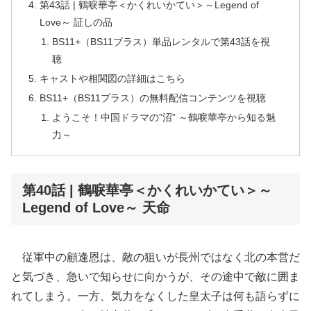
第43話 | 鶴唳華亭＜かくれいかてい＞～Legend of
Love～ 証しの品
BS11+（BS11プラス）単品レンタルで第43話を視
聴
キャストや相関図の詳細はこちら
BS11+（BS11プラス）の無料配信コンテンツを視聴
ようこそ！中国ドラマの”沼” ～鶴唳華亭から知る魅
力～
第40話 | 鶴唳華亭＜かくれいかてい＞～
Legend of Love～ 天命
従軍中の顧逢恩は、敵の狙いが長州ではなく北の本営だ
と気づき、急いで知らせに向かうが、その途中で敵に囲ま
れてしまう。一方、気力をなくした皇太子は何も語らずに