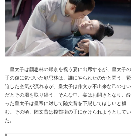
皇太子は顧思林の帰京を祝う宴に出席するが、皇太子の
手の傷に気づいた顧思林は、誰にやられたのかと問う。緊
迫した空気が流れるが、皇太子は作文が不出来な己のせい
だとその場を取り繕う。そんな中、宴はお開きとなり、酔
った皇太子は皇帝に対して陸文昔を下賜してほしいと頼
む。その頃、陸文昔は控鶴衛の手にかけられようとしてい
た。