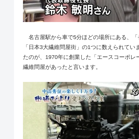
名古屋駅から車で5分ほどの場所にある、「
「日本3大繊維問屋街」の1つに数えられてい
たのが、1970年に創業した「エースコーポレ
繊維問屋があったと言います。