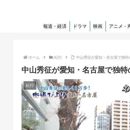
報道・経済
ドラマ
映画
アニメ・
ホーム
紀行
中山秀征が愛知・名古屋で独特
中山秀征が愛知・名古屋で独特
紀行