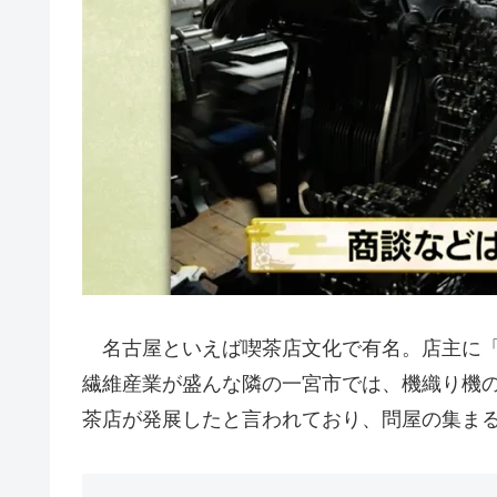
名古屋といえば喫茶店文化で有名。店主に「
繊維産業が盛んな隣の一宮市では、機織り機
茶店が発展したと言われており、問屋の集ま