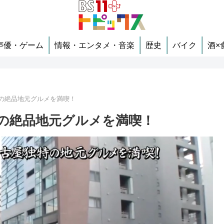
声優・ゲーム
情報・エンタメ・音楽
歴史
バイク
酒×
の絶品地元グルメを満喫！
の絶品地元グルメを満喫！