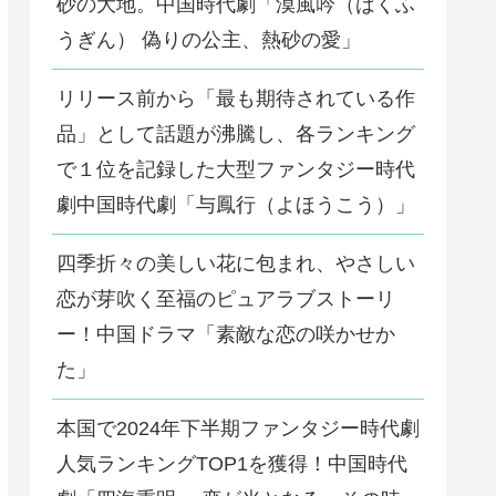
砂の大地。中国時代劇「漠風吟（ばくふ
うぎん） 偽りの公主、熱砂の愛」
リリース前から「最も期待されている作
品」として話題が沸騰し、各ランキング
で１位を記録した大型ファンタジー時代
劇中国時代劇「与鳳行（よほうこう）」
四季折々の美しい花に包まれ、やさしい
恋が芽吹く至福のピュアラブストーリ
ー！中国ドラマ「素敵な恋の咲かせか
た」
本国で2024年下半期ファンタジー時代劇
人気ランキングTOP1を獲得！中国時代