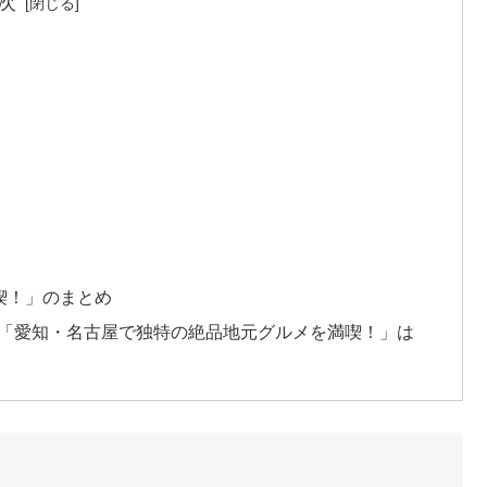
次
喫！」のまとめ
回「愛知・名古屋で独特の絶品地元グルメを満喫！」は