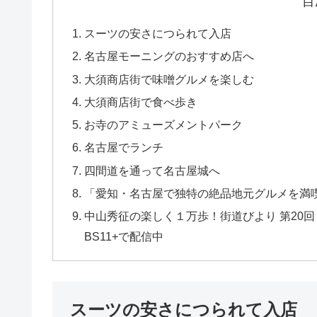
目
スーツの安さにつられて入店
名古屋モーニングのおすすめ店へ
大須商店街で味噌グルメを楽しむ
大須商店街で食べ歩き
お寺のアミューズメントパーク
名古屋でランチ
四間道を通って名古屋城へ
「愛知・名古屋で独特の絶品地元グルメを満
中山秀征の楽しく１万歩！街道びより 第20
BS11+で配信中
スーツの安さにつられて入店