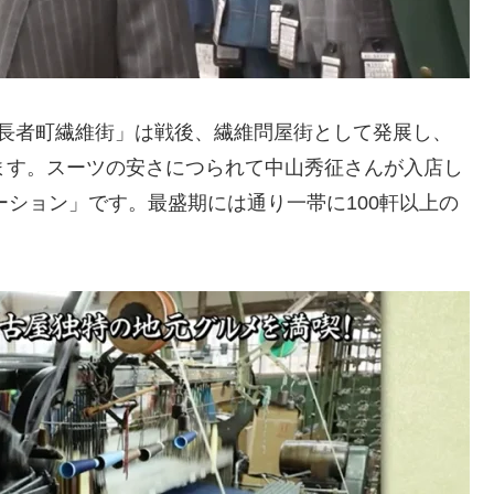
長者町繊維街」は戦後、繊維問屋街として発展し、
ます。スーツの安さにつられて中山秀征さんが入店し
ーション」です。最盛期には通り一帯に100軒以上の