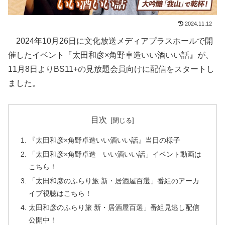
2024.11.12
2024年10月26日に文化放送メディアプラスホールで開
催したイベント『太田和彦×角野卓造いい酒いい話』が、
11月8日よりBS11+の見放題会員向けに配信をスタートし
ました。
目次
『太田和彦×角野卓造いい酒いい話』当日の様子
「太田和彦×角野卓造 いい酒いい話」イベント動画は
こちら！
「太田和彦のふらり旅 新・居酒屋百選」番組のアーカ
イブ視聴はこちら！
太田和彦のふらり旅 新・居酒屋百選」番組見逃し配信
公開中！