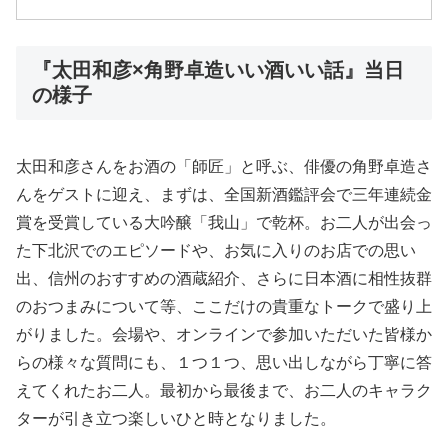
『太田和彦×角野卓造いい酒いい話』当日
の様子
太田和彦さんをお酒の「師匠」と呼ぶ、俳優の角野卓造さ
んをゲストに迎え、まずは、全国新酒鑑評会で三年連続金
賞を受賞している大吟醸「我山」で乾杯。お二人が出会っ
た下北沢でのエピソードや、お気に入りのお店での思い
出、信州のおすすめの酒蔵紹介、さらに日本酒に相性抜群
のおつまみについて等、ここだけの貴重なトークで盛り上
がりました。会場や、オンラインで参加いただいた皆様か
らの様々な質問にも、１つ１つ、思い出しながら丁寧に答
えてくれたお二人。最初から最後まで、お二人のキャラク
ターが引き立つ楽しいひと時となりました。