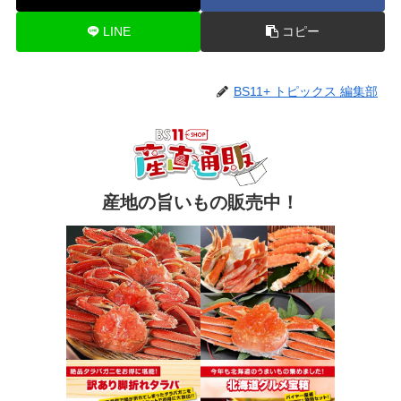
LINE
コピー
BS11+ トピックス 編集部
産地の旨いもの販売中！