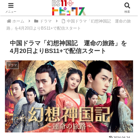
メニュー
検索
ホーム
ドラマ
中国ドラマ「幻想神国記 運命の旅
路」を4月20日よりBS11+で配信スタート
中国ドラマ「幻想神国記 運命の旅路」を
4月20日よりBS11+で配信スタート
ドラマ
2024.04.24