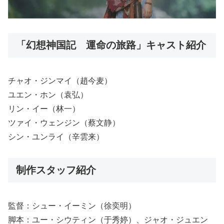
「幻想神国記 運命の旅路」キャスト紹介
チャオ・ジンマイ（趙今麦）
ユエン・ホン（袁弘）
リン・イー（林一）
ツァイ・ウェンジン（蔡文静）
シン・ユンライ（辛雲来）
制作スタッフ紹介
監督：シュー・イーミン（徐奕明）
脚本：ユー・シウティン（于秀婷）、ジャオ・ジュエン