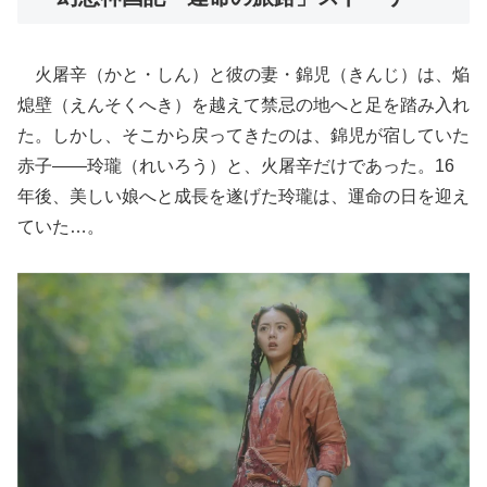
火屠辛（かと・しん）と彼の妻・錦児（きんじ）は、焔
熄壁（えんそくへき）を越えて禁忌の地へと足を踏み入れ
た。しかし、そこから戻ってきたのは、錦児が宿していた
赤子――玲瓏（れいろう）と、火屠辛だけであった。16
年後、美しい娘へと成長を遂げた玲瓏は、運命の日を迎え
ていた…。