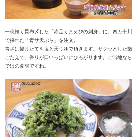
一晩軽く昆布〆した「赤足くまえびの刺身」に、四万十川
で採れた「青サ天ぷら」を注文。
青さは揚げたてを塩と天つゆで頂きます。サクッとした歯
ごたえで、香りが口いっぱいにひろがります。ご当地なら
ではの食材ですね。