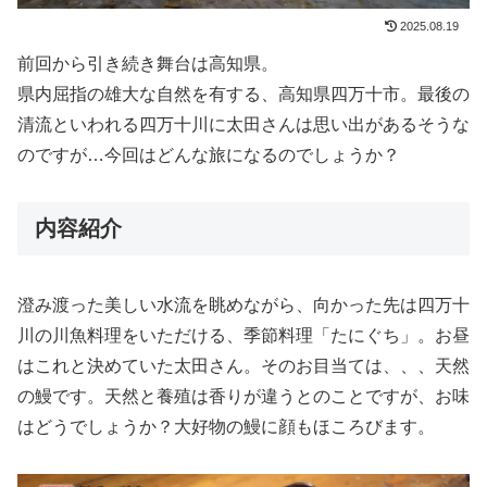
2025.08.19
前回から引き続き舞台は高知県。
県内屈指の雄大な自然を有する、高知県四万十市。最後の
清流といわれる四万十川に太田さんは思い出があるそうな
のですが…今回はどんな旅になるのでしょうか？
内容紹介
澄み渡った美しい水流を眺めながら、向かった先は四万十
川の川魚料理をいただける、季節料理「たにぐち」。お昼
はこれと決めていた太田さん。そのお目当ては、、、天然
の鰻です。天然と養殖は香りが違うとのことですが、お味
はどうでしょうか？大好物の鰻に顔もほころびます。