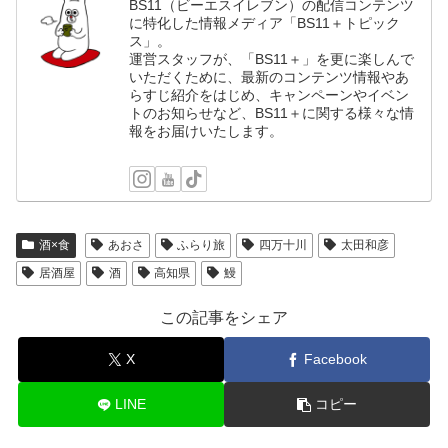
BS11（ビーエスイレブン）の配信コンテンツ
に特化した情報メディア「BS11＋トピック
ス」。
運営スタッフが、「BS11＋」を更に楽しんで
いただくために、最新のコンテンツ情報やあ
らすじ紹介をはじめ、キャンペーンやイベン
トのお知らせなど、BS11＋に関する様々な情
報をお届けいたします。
酒×食
あおさ
ふらり旅
四万十川
太田和彦
居酒屋
酒
高知県
鰻
この記事をシェア
X
Facebook
LINE
コピー