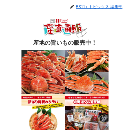
BS11+ トピックス 編集部
産地の旨いもの販売中！