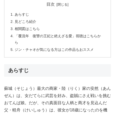
目次
あらすじ
見どころ紹介
相関図はこちら
「覆流年 復讐の王妃と絶えざる愛」視聴はこちらか
ら
ジン・チャオが気になる方はこの作品もおススメ
あらすじ
蘇城（そじょう）最大の商家・陸（りく）家の安然（あん
ぜん）は、女だてらに武芸を好み、盗賊にさえ戦いを挑む
おてんば娘。だが、その真面目な人柄と商才を見込んだ
父・軽舟（けいしゅう）は、彼女が18歳になったのを機