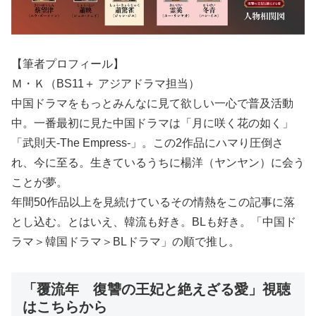
【筆者プロフィール】
Ｍ・Ｋ（BS11＋ アジアドラマ担当）
中国ドラマをもっとみんなに見て欲しい一心で普及活動
中。一番最初に見た中国ドラマは「月に咲く花の如く」
「武則天-The Empress-」。この2作品にハマり圧倒さ
れ、今に至る。生きているうちに楊洋（ヤンヤン）に会う
ことが夢。
年間50作品以上を見続けているその情熱をこの記事に落
とし込む。とはいえ、韓流も好き。BLも好き。「中国ド
ラマ＞韓国ドラマ＞BLドラマ」の順で推し。
「覆流年 復讐の王妃と絶えざる愛」視聴
はこちらから