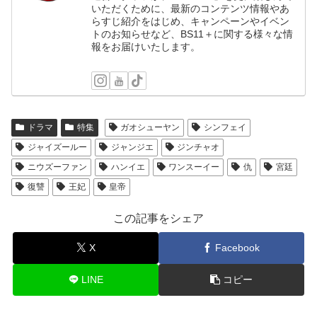
いただくために、最新のコンテンツ情報やあ
らすじ紹介をはじめ、キャンペーンやイベン
トのお知らせなど、BS11＋に関する様々な情
報をお届けいたします。
ドラマ
特集
ガオシューヤン
シンフェイ
ジャイズールー
ジャンジエ
ジンチャオ
ニウズーファン
ハンイエ
ワンスーイー
仇
宮廷
復讐
王妃
皇帝
この記事をシェア
X
Facebook
LINE
コピー