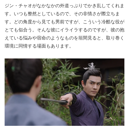
ジン・チャオがなかなかの外道っぷりでかき乱してくれま
す。いつも整然としているので、その非情さが際立ちま
す。どの角度から見ても男前ですが、こういう冷酷な役が
とても似合う。そんな彼にイライラするのですが、彼の抱
えている悩みや宿命のようなものを垣間見ると、取り巻く
環境に同情する場面もあります。