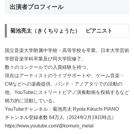
出演者プロフィール
菊池亮太（きくちりょうた） ピアニスト
国立音楽大学附属中学校・高等学校を卒業。日本大学芸術
学部音楽学科卒業及び同大学院修了。
数々のコンクールでの入賞経験を持つ。
現在はアーティストのライブサポートや、ゲーム音楽・
CMなどへの楽曲提供、バンド・アノアタリでの活動の
他、YouTubeにストリートピアノ演奏動画を投稿するなど
精力的に活動している。
YouTubeチャンネル：菊池亮太 Ryota Kikuchi PIANO
チャンネル登録者数 64万人（2024年2月19日時点）
https://www.youtube.com/@komuro_metal