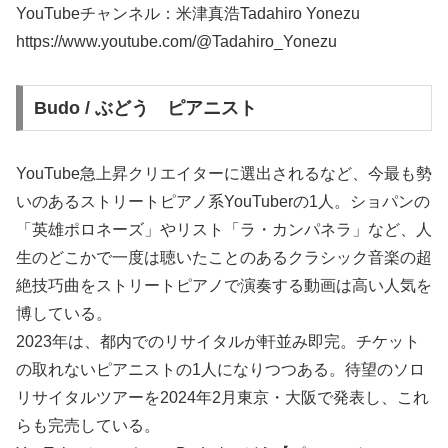
YouTubeチャンネル：米津真浩Tadahiro Yonezu
https://www.youtube.com/@Tadahiro_Yonezu
Budo / ぶどう ピアニスト
YouTube急上昇クリエイターに選出されるなど、今最も勢
いのあるストリートピアノ系YouTuberの1人。ショパンの
「英雄ポロネーズ」やリスト「ラ・カンパネラ」など、人
生のどこかで一度は聴いたことのあるクラシック音楽の超
絶技巧曲をストリートピアノで演奏する動画は高い人気を
博している。
2023年は、都内でのリサイタルが軒並み即完。チケット
の取れないピアニストの1人になりつつある。待望のソロ
リサイタルツアーを2024年2月東京・大阪で発表し、これ
らも完売している。