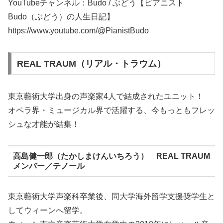
YouTubeチャンネル：Budo / ぶどう【ピアニスト
Budo（ぶどう）の人生日記】
https://www.youtube.com/@PianistBudo
REAL TRAUM（リアル・トラウム）
東京藝術大学出身の声楽家4人で結成されたユニット！
オペラ界・ミュージカル界で活躍する、今もっともフレッ
シュな才能が結集！
高島健一郎（たかしまけんいちろう） REAL TRAUM
メンバー／テノール
東京藝術大学声楽科卒業後、同大学海外留学支援奨学生と
してウィーンへ留学。