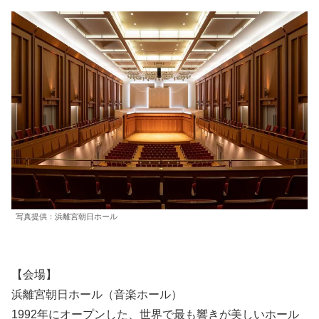
写真提供：浜離宮朝日ホール
【会場】
浜離宮朝日ホール（音楽ホール）
1992年にオープンした、世界で最も響きが美しいホール