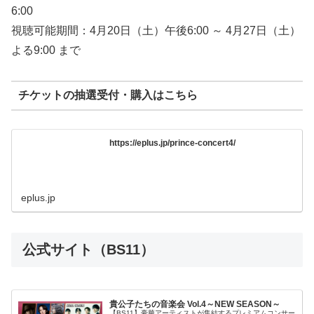
6:00
視聴可能期間：4月20日（土）午後6:00 ～ 4月27日（土）
よる9:00 まで
チケットの抽選受付・購入はこちら
https://eplus.jp/prince-concert4/
eplus.jp
公式サイト（BS11）
貴公子たちの音楽会 Vol.4～NEW SEASON～
【BS11】豪華アーティストが集結するプレミアムコンサー