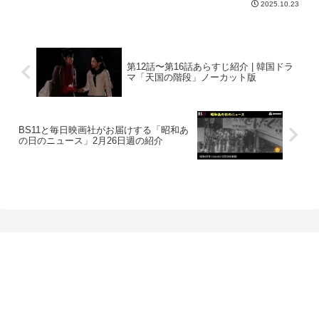
2025.10.23
第12話〜第16話あらすじ紹介 | 韓国ドラ
マ「天国の階段」ノーカット版
BS11と毎日映画社がお届けする「昭和あ
の日のニュース」2月26日週の紹介
プライバシーポリシー
お問い合わせ