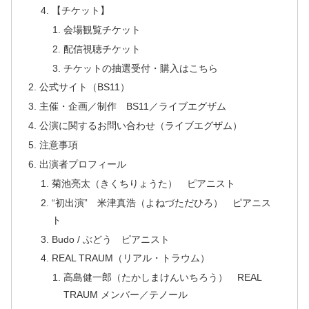
【チケット】
会場観覧チケット
配信視聴チケット
チケットの抽選受付・購入はこちら
公式サイト（BS11）
主催・企画／制作 BS11／ライブエグザム
公演に関するお問い合わせ（ライブエグザム）
注意事項
出演者プロフィール
菊池亮太（きくちりょうた） ピアニスト
“初出演” 米津真浩（よねづただひろ） ピアニス
ト
Budo / ぶどう ピアニスト
REAL TRAUM（リアル・トラウム）
高島健一郎（たかしまけんいちろう） REAL
TRAUM メンバー／テノール