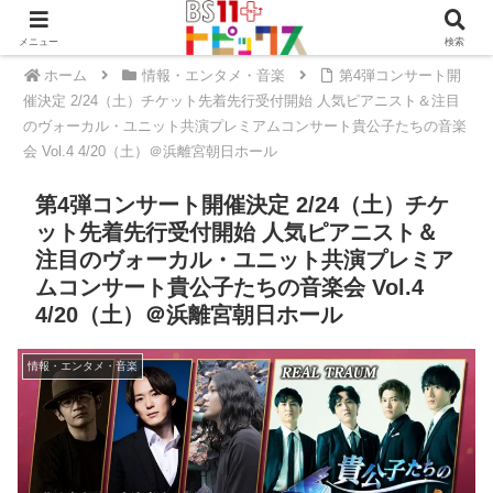
メニュー
検索
ホーム
情報・エンタメ・音楽
第4弾コンサート開
催決定 2/24（土）チケット先着先行受付開始 人気ピアニスト＆注目
のヴォーカル・ユニット共演プレミアムコンサート貴公子たちの音楽
会 Vol.4 4/20（土）＠浜離宮朝日ホール
第4弾コンサート開催決定 2/24（土）チケ
ット先着先行受付開始 人気ピアニスト＆
注目のヴォーカル・ユニット共演プレミア
ムコンサート貴公子たちの音楽会 Vol.4
4/20（土）＠浜離宮朝日ホール
情報・エンタメ・音楽