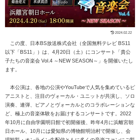
2024.02.22
この度、日本BS放送株式会社（全国無料テレビ BS11
以下「BS11」）は、4月20日（土）にコンサート「貴公
子たちの音楽会 Vol.4 ～NEW SEASON～」を開催いたし
ます。
本公演は、各地の公演やYouTubeで人気を集めているピ
アニストと、注目のヴォーカル・ユニットが共演し、ソロ
演奏、連弾、ピアノとヴォーカルとのコラボレーションな
ど、極上の音楽体験をお届けするコンサートです。2022
年10月に自由学園明日館で初開催後、昨年4月に浜離宮朝
日ホール、10月には愛知県の博物館明治村で開催し、会
場観覧・オンライン生配信ともに多くの音楽ファンにご覧