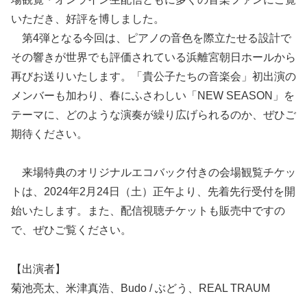
いただき、好評を博しました。
第4弾となる今回は、ピアノの音色を際立たせる設計で
その響きが世界でも評価されている浜離宮朝日ホールから
再びお送りいたします。「貴公子たちの音楽会」初出演の
メンバーも加わり、春にふさわしい「NEW SEASON」を
テーマに、どのような演奏が繰り広げられるのか、ぜひご
期待ください。
来場特典のオリジナルエコバック付きの会場観覧チケッ
トは、2024年2月24日（土）正午より、先着先行受付を開
始いたします。また、配信視聴チケットも販売中ですの
で、ぜひご覧ください。
【出演者】
菊池亮太、米津真浩、Budo / ぶどう、REAL TRAUM