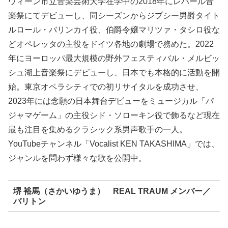
ウィーン市立音楽芸術大学在学中の2018年にレハール音
楽祭にてデビューし、同シーズンからジプシー男爵タイト
ルロール・バリンカイ役、伯爵令嬢マリツァ・タシロ役な
どオペレッタの主役をドイツ各地の劇場で務めた。2022
年にヨーロッパ最大規模の野外フェスティバル・メルビッ
シュ湖上音楽祭にデビューし、日本でも本格的に活動を開
始。東京オペラシティでの初リサイタルを成功させ、
2023年には念願の日本舞台デビューをミュージカル「パ
ジャマゲーム」の主役シド・ソローキン役で飾るなど現在
最も注目を集めるクラシック系男声歌手の一人。
YouTubeチャンネル「Vocalist KEN TAKASHIMA」では、
ジャンルを問わず様々な歌を公開中。
堺 裕馬（さかいゆうま） REAL TRAUM メンバー／
バリトン