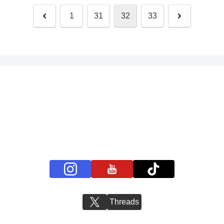
前
次
1
31
32
33
へ
へ
プライバシーポリシー
お問い合わせ
BS11+ 公式SNSアカウント
Threads