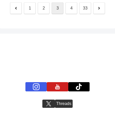
前
次
1
2
3
4
33
へ
へ
プライバシーポリシー
お問い合わせ
BS11+ 公式SNSアカウント
Threads