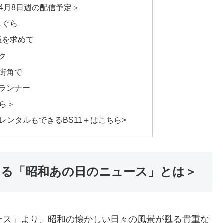
4月8日週の配信予定＞
しぐら
憶を求めて
ク
の街角で
火ランナー
ちら＞
ンタルもできるBS11＋はこちら>
する「昭和あの日のニュース」とは＞
ース」より、昭和の懐かしい日々の風景が甦る貴重な