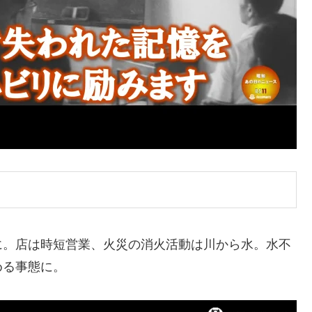
に。店は時短営業、火災の消火活動は川から水。水不
める事態に。