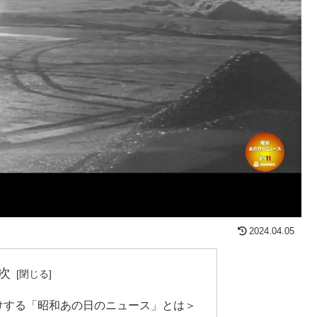
2024.04.05
次
届けする「昭和あの日のニュース」とは＞