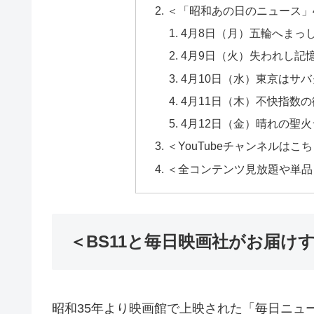
＜「昭和あの日のニュース」
4月8日（月）五輪へまっ
4月9日（火）失われし記
4月10日（水）東京はサバ
4月11日（木）不快指数
4月12日（金）晴れの聖
＜YouTubeチャンネルはこ
＜全コンテンツ見放題や単品レ
＜BS11と毎日映画社がお届け
昭和35年より映画館で上映された「毎日ニュ