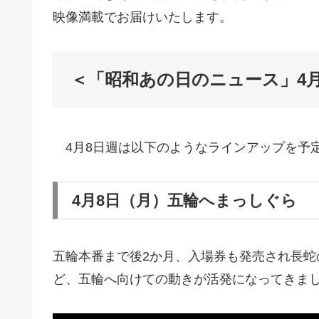
映像満載でお届けいたします。
＜「昭和あの日のニュース」4
4月8日週は以下のようなラインアップを予
4月8日（月）五輪へまっしぐら
五輪本番まで後2か月、入場券も発売され長
ど、五輪へ向けての動きが活発になってきま