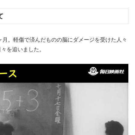
て
9ヶ月。軽傷で済んだものの脳にダメージを受けた人々
日々を追いました。