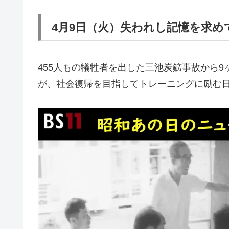
4月9日（火）失われし記憶を求め
455人もの犠牲者を出した三池炭鉱事故から
が、社会復帰を目指してトレーニングに励む