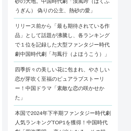
砂の大地。中国時代劇「漠風吟（ばくふ
うぎん） 偽りの公主、熱砂の愛」
リリース前から「最も期待されている作
品」として話題が沸騰し、各ランキング
で１位を記録した大型ファンタジー時代
劇中国時代劇「与鳳行（よほうこう）」
四季折々の美しい花に包まれ、やさしい
恋が芽吹く至福のピュアラブストーリ
ー！中国ドラマ「素敵な恋の咲かせか
た」
本国で2024年下半期ファンタジー時代劇
人気ランキングTOP1を獲得！中国時代