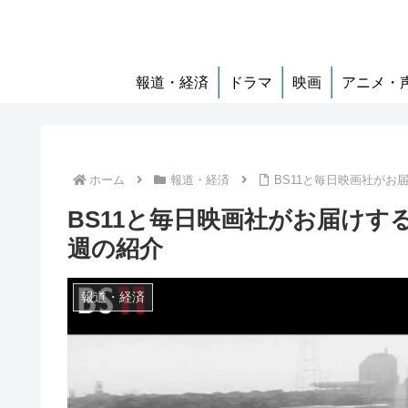
報道・経済
ドラマ
映画
アニメ・
ホーム
報道・経済
BS11と毎日映画社がお
BS11と毎日映画社がお届けす
週の紹介
報道・経済