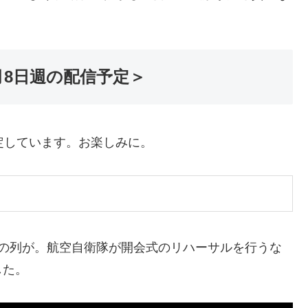
月8日週の配信予定＞
定しています。お楽しみに。
蛇の列が。航空自衛隊が開会式のリハーサルを行うな
した。